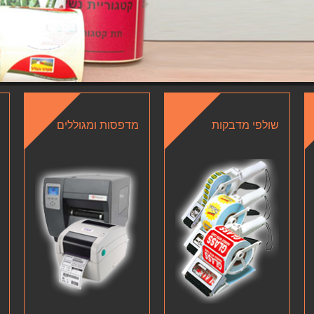
שולפי מדבקות
מדפסות ומגוללים