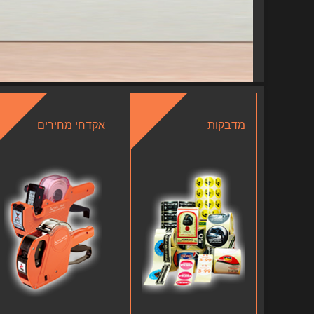
מדבקות
אקדחי מחירים