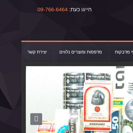
חייגו כעת:
09-766-6464
י מדבקות
מדפסות ומוצרים נלווים
יצירת קשר