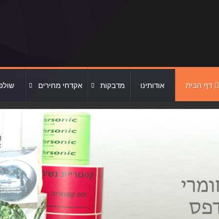
דף הבית
אודותינו
מדבקות
אקדחי מחירים
שולפ